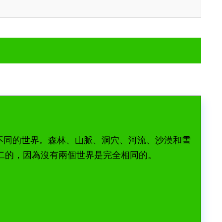
完全不同的世界。森林、山脈、洞穴、河流、沙漠和雪
二的，因為沒有兩個世界是完全相同的。