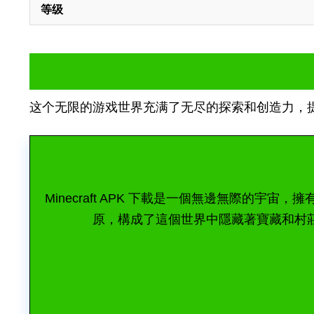
等级
这个无限的游戏世界充满了无尽的探索和创造力，
Minecraft APK 下載是一個無邊無際
原，構成了這個世界中隱藏著寶藏和村