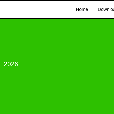
Home
Downlo
2026