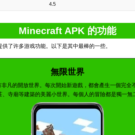
4.5
Minecraft APK 的功能
提供了许多游戏功能。以下是其中最棒的一些。
無限世界
的宇宙，擁有非凡的開放世界。每次開始新遊戲，都會產生一個
莊、寺廟等建築的美麗小世界。每個人的冒險都是獨一無