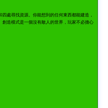
和四處尋找資源。你能想到的任何東西都能建造，
。創造模式是一個沒有敵人的世界，玩家不必擔心
。