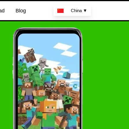
ad
Blog
China ▼