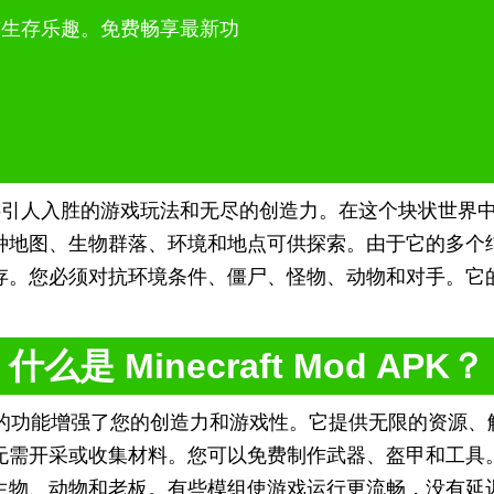
的创意与生存乐趣。免费畅享最新功
世界，它提供引人入胜的游戏玩法和无尽的创造力。在这个块状
种地图、生物群落、环境和地点可供探索。由于它的多个
存。您必须对抗环境条件、僵尸、怪物、动物和对手。它
什么是 Minecraft Mod APK？
的功能增强了您的创造力和游戏性。它提供无限的资源、
无需开采或收集材料。您可以免费制作武器、盔甲和工具
生物、动物和老板。有些模组使游戏运行更流畅，没有延